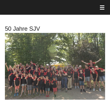
Zum
Hauptinhalt
springen
50 Jahre SJV