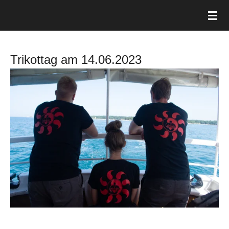
Zum
Hauptinhalt
springen
Trikottag am 14.06.2023