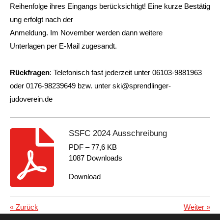
Reihenfolge
ihres
Eingangs
berücksichtigt!
Eine
kurze
Bestätig
ung
erfolgt
nach
der
Anmeldung.
Im
November
werden
dann
weitere
Unterlagen
per
E-Mail
zugesandt.
Rückfragen
:
Telefonisch fast jederzeit unter 06103-9881963
oder 0176-98239649 bzw. unter
ski
@
sprendlinger-
judoverein.de
SSFC 2024 Ausschreibung
PDF – 77,6 KB
1087 Downloads
Download
«
Zurück
Weiter
»