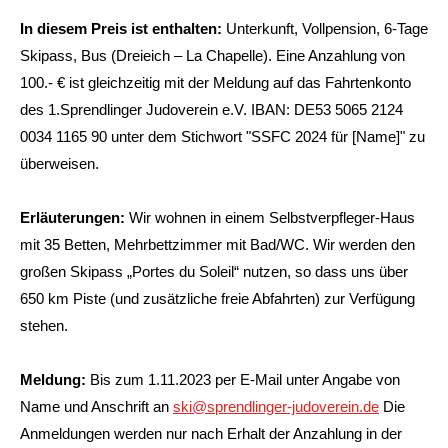
In diesem Preis ist enthalten:
Unterkunft, Vollpension, 6-Tage
Skipass, Bus
(Dreieich – La Chapelle). Eine Anzahlung von
100.- € ist gleichzeitig mit der
Meldung auf das Fahrtenkonto
des 1.Sprendlinger Judoverein e.V.
IBAN: DE53 5065 2124
0034 1165 90
unter dem Stichwort "SSFC 2024 für
[
Name
]
" zu
überweisen.
Erläuterungen:
Wir wohnen in einem Selbstverpfleger-Haus
mit 35 Betten, Mehrbettzimmer
mit Bad/WC.
Wir werden den
großen Skipass „Portes du Soleil“ nutzen, so dass uns über
650
km Piste (und zusätzliche freie Abfahrten) zur Verfügung
stehen.
Meldung:
Bis zum
1.11.2023
per E-Mail unter Angabe von
Name und Anschrift an
ski@sprendlinger-judoverein.de
Die
Anmeldungen werden nur nach Erhalt der Anzahlung in der