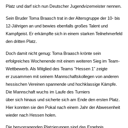
Platz und darf sich nun Deutscher Jugendvizemeister nennen.
Sein Bruder Toma Braasch trat in der Altersgruppe der 10- bis
12-Jährigen an und bewies ebenfalls großes Talent und
Kampfgeist. Er erkämpfte sich in einem starken Teilnehmerfeld
den dritten Platz.
Doch damit nicht genug: Toma Braasch krönte sein
erfolgreiches Wochenende mit einem weiteren Sieg im Team-
Wettbewerb. Als Mitglied des Teams "Hessen 1" zeigte
er zusammen mit seinem Mannschaftskollegen von anderen
hessischen Vereinen spannende und hochklassige Kämpfe.
Die Mannschaft wuchs im Laufe des Turniers
über sich hinaus und sicherte sich am Ende den ersten Platz.
Hier konnten sie den Pokal nach einem Jahr der Abwesenheit
wieder nach Hessen holen.
Die hervorragenden Platzierungen sind das Ergebnis