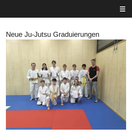
Zum
Hauptinhalt
springen
Neue Ju-Jutsu Graduierungen