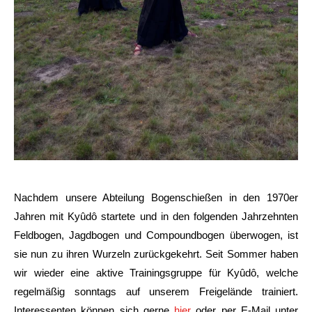
Nachdem unsere Abteilung Bogenschießen in den 1970er
Jahren mit Kyûdô startete und in den folgenden Jahrzehnten
Feldbogen, Jagdbogen und Compoundbogen überwogen, ist
sie nun zu ihren Wurzeln zurückgekehrt. Seit Sommer haben
wir wieder eine aktive Trainingsgruppe für Kyûdô, welche
regelmäßig sonntags auf unserem Freigelände trainiert.
Interessenten können sich gerne
hier
oder per E-Mail unter